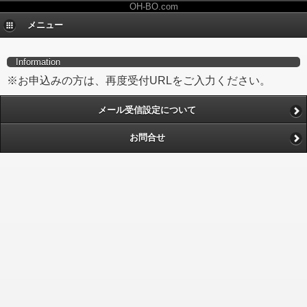
OH-BO.com
メニュー
Information
※お申込みの方は、再度受付URLをご入力ください。
メール受信設定について
お問合せ