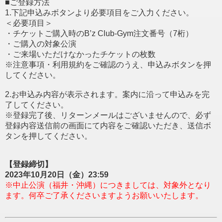
■ご登録方法
1.下記申込みボタンより必要項目をご入力ください。
＜必要項目＞
・チケットご購入時のB’z Club-Gym注文番号（7桁）
・ご購入の対象公演
・ご来場いただけなかったチケットの枚数
※注意事項・利用規約をご確認のうえ、申込みボタンを押
してください。
2.お申込み内容が表示されます。案内に沿って申込みを完
了してください。
※登録完了後、リターンメールはございませんので、必ず
登録内容送信前の画面にて内容をご確認いただき、送信ボ
タンを押してください。
【登録締切】
2023年10月20日（金）23:59
※中止公演（福井・沖縄）につきましては、対象外となり
ます。何卒ご了承くださいますようお願いいたします。