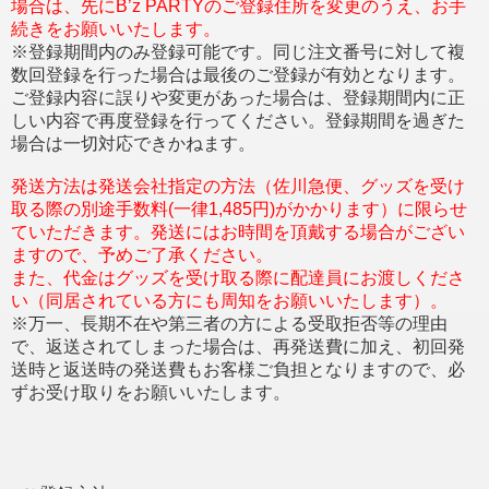
場合は、先にB’z PARTYのご登録住所を変更のうえ、お手
続きをお願いいたします。
※登録期間内のみ登録可能です。同じ注文番号に対して複
数回登録を行った場合は最後のご登録が有効となります。
ご登録内容に誤りや変更があった場合は、登録期間内に正
しい内容で再度登録を行ってください。登録期間を過ぎた
場合は一切対応できかねます。
発送方法は発送会社指定の方法（佐川急便、グッズを受け
取る際の別途手数料(一律1,485円)がかかります）に限らせ
ていただきます。発送にはお時間を頂戴する場合がござい
ますので、予めご了承ください。
また、代金はグッズを受け取る際に配達員にお渡しくださ
い（同居されている方にも周知をお願いいたします）。
※万一、長期不在や第三者の方による受取拒否等の理由
で、返送されてしまった場合は、再発送費に加え、初回発
送時と返送時の発送費もお客様ご負担となりますので、必
ずお受け取りをお願いいたします。