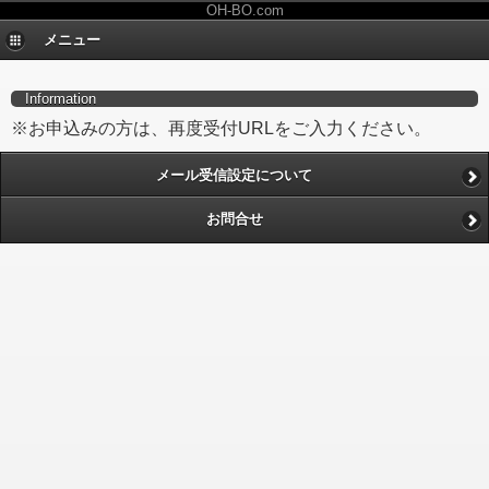
OH-BO.com
メニュー
Information
※お申込みの方は、再度受付URLをご入力ください。
メール受信設定について
お問合せ